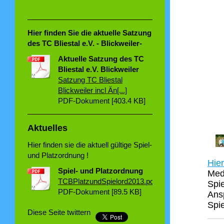
Hier finden Sie die aktuelle Satzung
des TC Bliestal e.V. - Blickweiler-
Aktuelle Satzung des TC
Bliestal e.V. Blickweiler
Satzung TC Bliestal
Blickweiler incl Än[...]
PDF-Dokument [403.4 KB]
Aktuelles
Hier finden sie die aktuell gültige Spiel-
und Platzordnung !
Hier
Spiel- und Platzordnung
Med
TCBPlatzundSpielord2013.pdf
Spi
PDF-Dokument [89.5 KB]
Ans
Spie
Diese Seite twittern