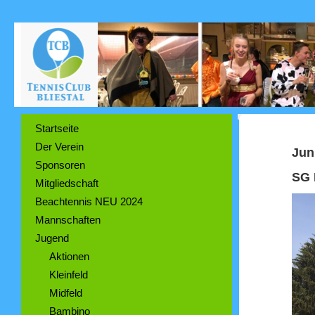
Startseite
Der Verein
Jun
Sponsoren
SG 
Mitgliedschaft
Beachtennis NEU 2024
Mannschaften
Jugend
Aktionen
Kleinfeld
Midfeld
Bambino