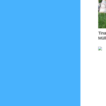
Tin
Müll