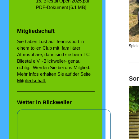
16. Bliestal Open 2025.pdf
PDF-Dokument [6.1 MB]
Mitgliedschaft
Sie haben Lust auf Tennissport in
Spiel
einem tollen Club mit familiärer
Atmosphäre, dann sind sie beim TC
Bliestal e.V. -Blickweiler- genau
richtig. Werden Sie bei uns Mitglied.
Mehr Infos erhalten Sie auf der Seite
So
Mitgliedschaft
.
Wetter in Blickweiler