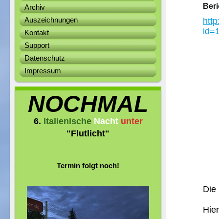
Beri
Archiv
Auszeichnungen
http
id=
Kontakt
Support
Datenschutz
Impressum
NOCHMAL
6.
Italienische
Nacht
unter
"Flutlicht"
Termin folgt noch!
Die 
Hie