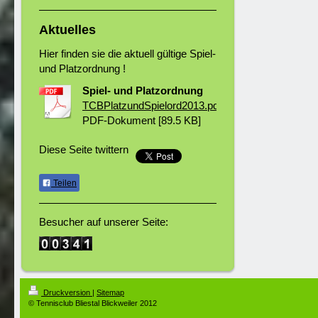
Aktuelles
Hier finden sie die aktuell gültige Spiel-
und Platzordnung !
Spiel- und Platzordnung
TCBPlatzundSpielord2013.pdf
PDF-Dokument [89.5 KB]
Diese Seite twittern
Teilen
Besucher auf unserer Seite:
Druckversion
|
Sitemap
© Tennisclub Bliestal Blickweiler 2012