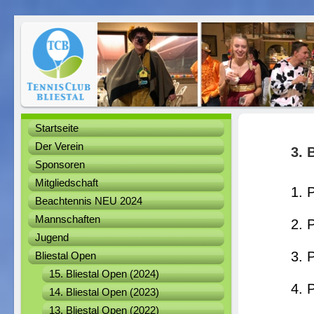
Startseite
Der Verein
3. 
Sponsoren
Mitgliedschaft
1. 
Beachtennis NEU 2024
Mannschaften
2. 
Jugend
3. 
Bliestal Open
15. Bliestal Open (2024)
4. P
14. Bliestal Open (2023)
13. Bliestal Open (2022)