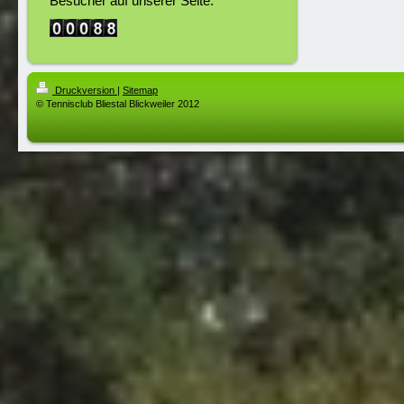
Besucher auf unserer Seite:
Druckversion
|
Sitemap
© Tennisclub Bliestal Blickweiler 2012