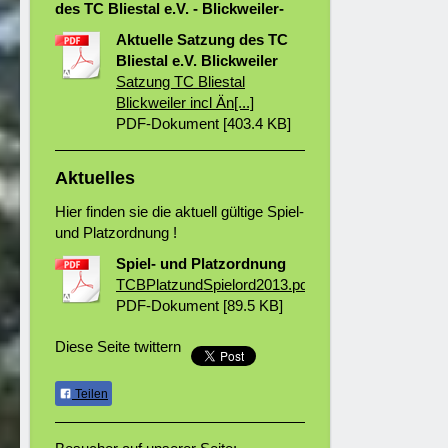
des TC Bliestal e.V. - Blickweiler-
Aktuelle Satzung des TC
Bliestal e.V. Blickweiler
Satzung TC Bliestal
Blickweiler incl Än[...]
PDF-Dokument [403.4 KB]
Aktuelles
Hier finden sie die aktuell gültige Spiel-
und Platzordnung !
Spiel- und Platzordnung
TCBPlatzundSpielord2013.pdf
PDF-Dokument [89.5 KB]
Diese Seite twittern
Teilen