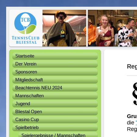
Startseite
Der Verein
Re
Sponsoren
Mitgliedschaft
Beachtennis NEU 2024
Mannschaften
Jugend
Bliestal Open
Gru
Casino Cup
die
Spielbetrieb
Rege
Spielergebnisse / Mannschaften